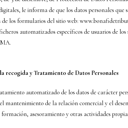
digitales, le informa de que los datos personales que
 de los formularios del sitio web: www.bonafidetribut
ficheros automatizados específicos de usuarios de los 
EMA.
 la recogida y Tratamiento de Datos Personales
ratamiento automatizado de los datos de carácter per
el mantenimiento de la relación comercial y el dese
 formación, asesoramiento y otras actividades prop