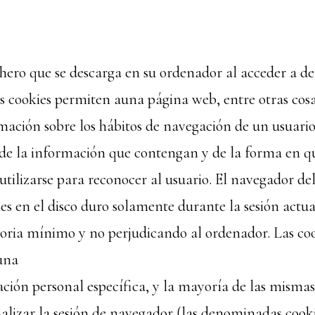
chero que se descarga en su ordenador al acceder a 
s cookies permiten auna página web, entre otras cos
mación sobre los hábitos de navegación de un usuario
de la información que contengan y de la forma en que
tilizarse para reconocer al usuario. El navegador de
s en el disco duro solamente durante la sesión act
ria mínimo y no perjudicando al ordenador. Las co
una
ación personal específica, y la mayoría de las mismas
nalizar la sesión de navegador (las denominadas cooki