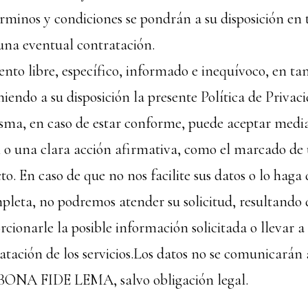
minos y condiciones se pondrán a su disposición en 
una eventual contratación.
ento libre, específico, informado e inequívoco, en ta
ndo a su disposición la presente Política de Privaci
isma, en caso de estar conforme, puede aceptar medi
 o una clara acción afirmativa, como el marcado de 
cto. En caso de que no nos facilite sus datos o lo haga
pleta, no podremos atender su solicitud, resultando 
cionarle la posible información solicitada o llevar a
ratación de los servicios.Los datos no se comunicarán
 BONA FIDE LEMA, salvo obligación legal.