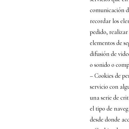
comunicación de 
recordar los el
pedido, realizar
elementos de se
difusión de vide
o sonido o compa
– Cookies de pe
servicio con alg
una serie de cri
el tipo de naveg
desde donde acce