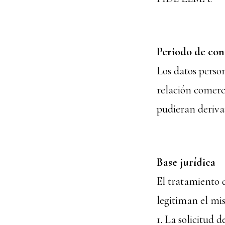
Periodo de con
Los datos perso
relación comerci
pudieran derivar
Base jurídica
El tratamiento d
legitiman el mi
1. La solicitud