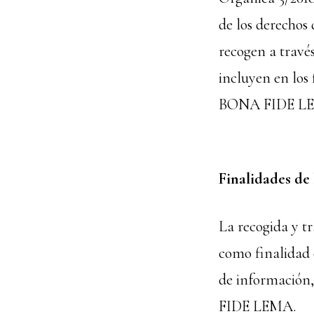
de los derechos 
recogen a través
incluyen en los 
BONA FIDE L
Finalidades de
La recogida y t
como finalidad 
de información,
FIDE LEMA.