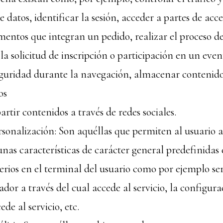
datos, identificar la sesión, acceder a partes de acce
ementos que integran un pedido, realizar el proceso 
 la solicitud de inscripción o participación en un event
guridad durante la navegación, almacenar contenido
os
rtir contenidos a través de redes sociales.
rsonalización: Son aquéllas que permiten al usuario a
unas características de carácter general predefinidas
terios en el terminal del usuario como por ejemplo se
ador a través del cual accede al servicio, la configur
de al servicio, etc.