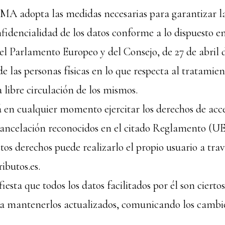
 adopta las medidas necesarias para garantizar la
nfidencialidad de los datos conforme a lo dispuesto 
l Parlamento Europeo y del Consejo, de 27 de abril d
de las personas físicas en lo que respecta al tratamie
a libre circulación de los mismos.
á en cualquier momento ejercitar los derechos de acce
 cancelación reconocidos en el citado Reglamento (UE
estos derechos puede realizarlo el propio usuario a trav
ibutos.es.
iesta que todos los datos facilitados por él son ciertos
a mantenerlos actualizados, comunicando los camb