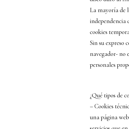
La mayoría de l
independencia d
cookies tempor
Sin su expreso 
navegador- no e
personales prop
¿Qué tipos de co
– Cookies técni
una página web, 
servicios que en