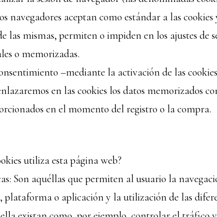
os navegadores aceptan como estándar a las cookies 
e las mismas, permiten o impiden en los ajustes de s
ales o memorizadas.
consentimiento –mediante la activación de las cookies
nlazaremos en las cookies los datos memorizados con
orcionados en el momento del registro o la compra.
okies utiliza esta página web?
cas: Son aquéllas que permiten al usuario la navegaci
plataforma o aplicación y la utilización de las difer
 ella existan como, por ejemplo, controlar el tráfico y