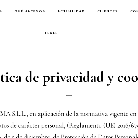
S
QUÉ HACEMOS
ACTUALIDAD
CLIENTES
CO
FEDER
tica de privacidad y co
 S.L.L., en aplicación de la normativa vigente en
atos de carácter personal, (Reglamento (UE) 2016/679
, de 5 de diciembre, de Protección de Datos Personal